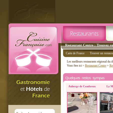
Restaurant Centre : Trouvez vo
Carte de France
Trouver un restaur
Les meilleurs restaurants régional du
Vous êtes ici >
Restaurant Centre
>
Re
Quelques restos sympas
Auberge de Combreux
La M