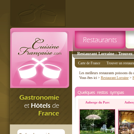
Restaurant Lorraine : Trouvez 
Carte de France
Trouver un restaur
Les meilleurs restaurants poissons du
Vous êtes ici >
Restaurant Lorraine
>
Quelques restos sympas
Auberge du Parc
Auber