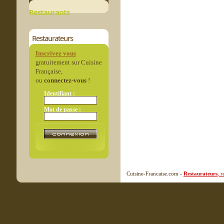
Restaurants
Restaurateurs
Inscrivez vous
gratuitement sur Cuisine
Française,
ou
connectez-vous
!
Identifiant :
Mot de passe :
Cuisine-Francaise.com -
Restaurateurs
, 