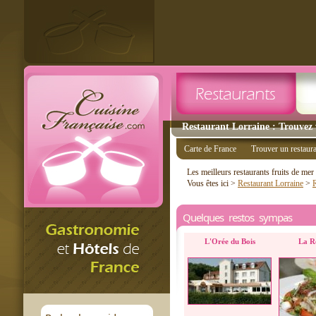
Restaurant Lorraine : Trouvez 
Carte de France
Trouver un restaur
Les meilleurs restaurants fruits de me
Vous êtes ici >
Restaurant Lorraine
>
Quelques restos sympas
L'Orée du Bois
La R