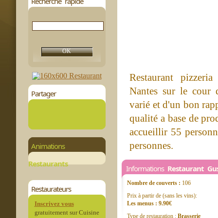
Recherche rapide
Restaurant pizzeri
Nantes sur le cour 
Partager
varié et d'un bon rap
qualité a base de pro
accueillir 55 personn
personnes.
Animations
Restaurants
Informations
Restaurant Gu
Nombre de couverts :
106
Restaurateurs
Prix à partir de (sans les vins):
Inscrivez vous
Les menus : 9.90€
gratuitement sur Cuisine
Type de restauration :
Brasserie