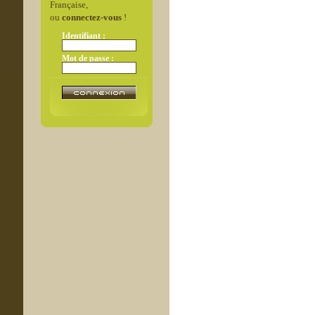
Française,
ou
connectez-vous
!
Identifiant :
Mot de passe :