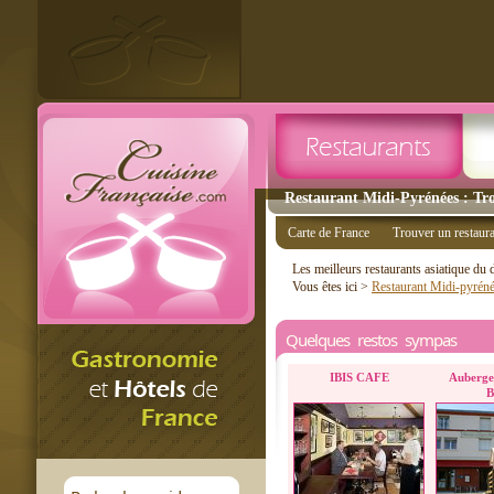
Restaurant Midi-Pyrénées : Tro
Carte de France
Trouver un restaur
Les meilleurs restaurants asiatique du
Vous êtes ici >
Restaurant Midi-pyrén
Quelques restos sympas
IBIS CAFE
Auberge
B