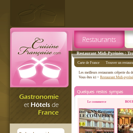
Restaurant Midi-Pyrénées : Tro
Carte de France
Trouver un restaur
Les meilleurs restaurants crêperie du 
Vous êtes ici >
Restaurant Midi-pyrén
Quelques restos sympas
Le commerce
BOU