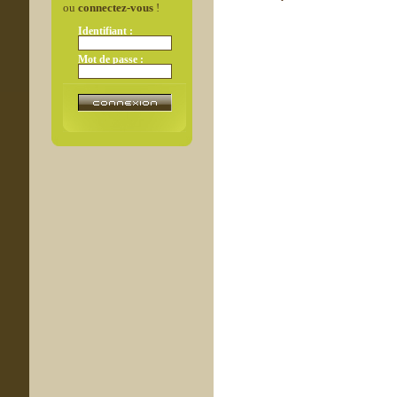
ou
connectez-vous
!
Identifiant :
Mot de passe :