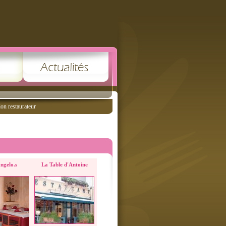
ion restaurateur
ngelo.s
La Table d'Antoine