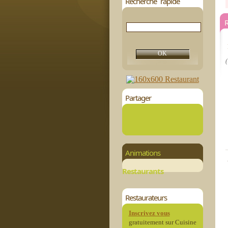
Recherche rapide
(
Partager
Animations
Restaurants
Restaurateurs
Inscrivez vous
gratuitement sur Cuisine