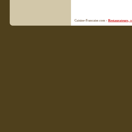
Cuisine-Francaise.com -
Restaurateurs
, 