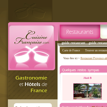
guide restaurant : guide restau
Carte de France
Trouver un restaur
Vous êtes ici >
Restaurant Provence-al
Quelques restos sympas
Jilali B