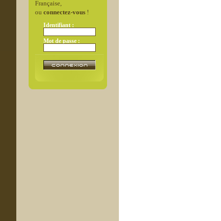
Française,
ou
connectez-vous
!
Identifiant :
Mot de passe :