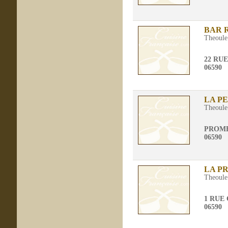
BAR 
Theoule
22 RU
06590
LA P
Theoule
PROM
06590
LA P
Theoule
1 RUE
06590