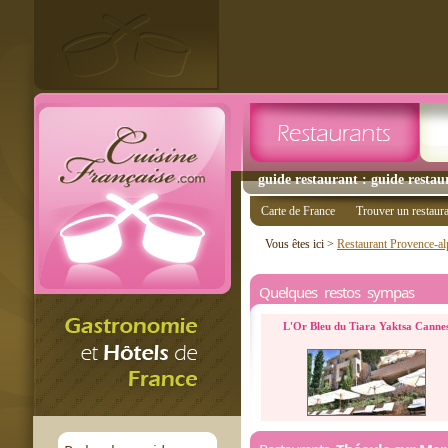
guide restaurant : guide restau
Carte de France
Trouver un restaur
Vous êtes ici >
Restaurant Provence-al
Quelques restos sympas
L'Or Bleu du Tiara Yaktsa Canne