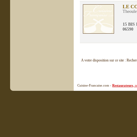
LE C
Theoule
15 BI
06590
A votre disposition sur ce site : Reche
Cuisine-Francaise.com -
Restaurateurs
, 