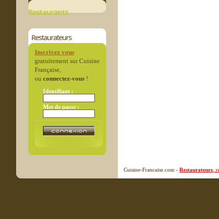
Restaurants
Restaurateurs
Inscrivez vous
gratuitement sur Cuisine
Française,
ou
connectez-vous
!
Identifiant :
Mot de passe :
Cuisine-Francaise.com -
Restaurateurs
, 