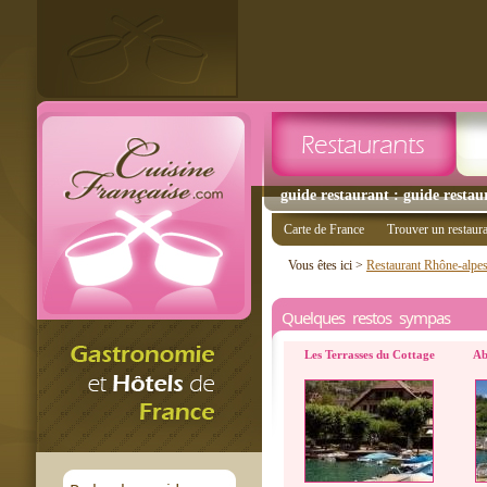
guide restaurant : guide restaur
Carte de France
Trouver un restaur
Vous êtes ici >
Restaurant Rhône-alpe
Quelques restos sympas
Les Terrasses du Cottage
Ab