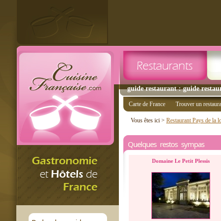
guide restaurant : guide restau
Carte de France
Trouver un restaur
Vous êtes ici >
Restaurant Pays de la l
Quelques restos sympas
Domaine Le Petit Plessis