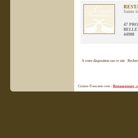
REST
Sainte l
47 PR
BELLE
44980
A votre disposition sur ce site : Reche
Cuisine-Francaise.com -
Restaurateurs
, 