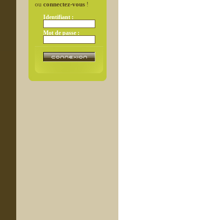
ou
connectez-vous
!
Identifiant :
Mot de passe :