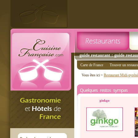
guide restaurant : guide restau
Carte de France
Trouver un restaur
Vous êtes ici >
Restaurant Midi-pyrén
Quelques restos sympas
ginkgo