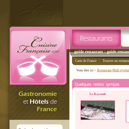
guide restaurant : guide restau
Carte de France
Trouver un restaur
Vous êtes ici >
Restaurant Midi-pyrén
Quelques restos sympas
Le Kayamb