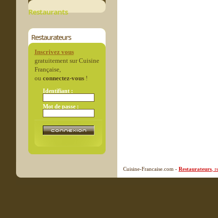
Restaurants
Restaurateurs
Inscrivez vous
gratuitement sur Cuisine
Française,
ou
connectez-vous
!
Identifiant :
Mot de passe :
Cuisine-Francaise.com -
Restaurateurs
, 