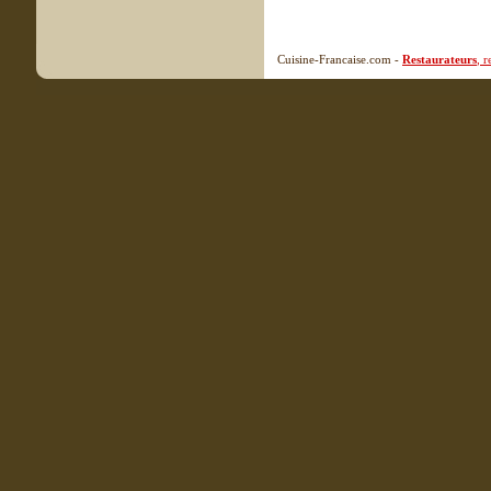
Cuisine-Francaise.com -
Restaurateurs
, 