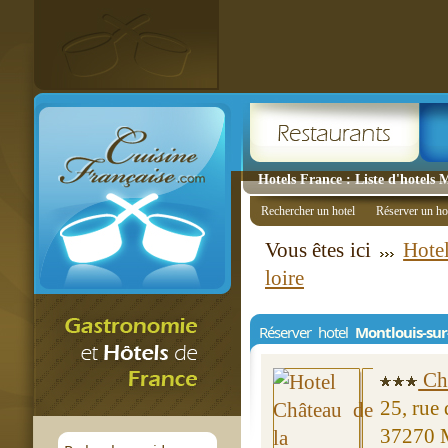
Hotels France : Liste d'hotels 
Rechercher un hotel
Réserver un ho
Vous êtes ici
Hote
loire
Réserver hotel
Montlouis-sur
Châ
25, rue 
37270 M