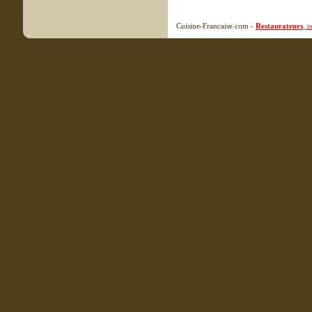
Cuisine-Francaise.com -
Restaurateurs
, 