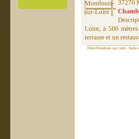
37270 M
Chambre
Descrip
Loire, à 500 mètres
terrasse et un restaur
Hotel Montlouis sur Loire - Indre-e