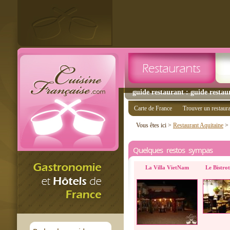
guide restaurant : guide restau
Carte de France
Trouver un restaur
Vous êtes ici >
Restaurant Aquitaine
>
Quelques restos sympas
La Villa VietNam
Le Bistro