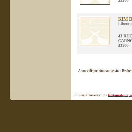
33500
KIM 
Libourn
43 RU
CARN
33500
A votre disposition sur ce site : Reche
Cuisine-Francaise.com -
Restaurateurs
, 