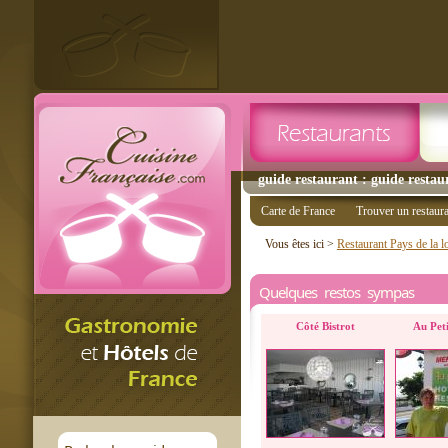
guide restaurant : guide restau
Carte de France
Trouver un restaur
Vous êtes ici >
Restaurant Pays de la l
Quelques restos sympas
Côté Bistrot
Au Pet