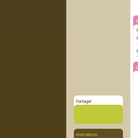
L
Partager
Animations