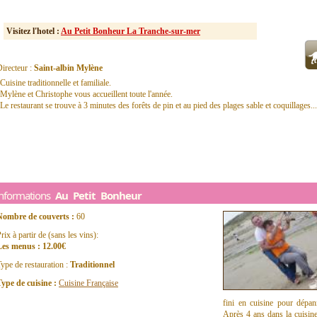
Visitez l'hotel :
Au Petit Bonheur La Tranche-sur-mer
irecteur :
Saint-albin Mylène
Cuisine traditionnelle et familiale.
Mylène et Christophe vous accueillent toute l'année.
Le restaurant se trouve à 3 minutes des forêts de pin et au pied des plages sable et coquillages...
Informations
Au Petit Bonheur
Nombre de couverts :
60
rix à partir de (sans les vins):
Les menus : 12.00€
ype de restauration :
Traditionnel
ype de cuisine :
Cuisine Française
fini en cuisine pour dépann
Après 4 ans dans la cuisine