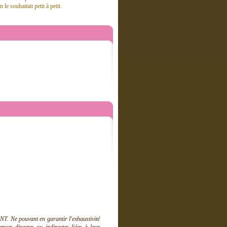
 le souhaitait petit à petit.
T. Ne pouvant en garantir l'exhaustivité