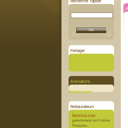
Recherche rapide
Partager
Animations
Restaurants
Restaurateurs
Inscrivez vous
gratuitement sur Cuisine
Française,