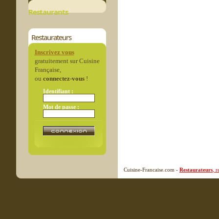
Restaurants
Restaurateurs
Inscrivez vous
gratuitement sur Cuisine
Française,
ou
connectez-vous
!
Identifiant :
Mot de passe :
Cuisine-Francaise.com -
Restaurateurs
, 