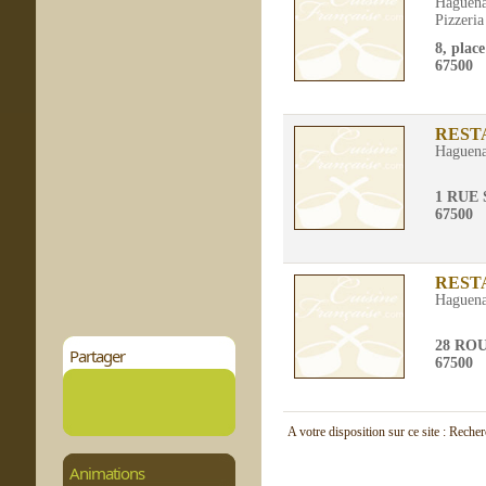
Haguen
Pizzeria
8, plac
67500
REST
Haguen
1 RUE
67500
REST
Haguen
28 RO
Partager
67500
A votre disposition sur ce site : Reche
Animations