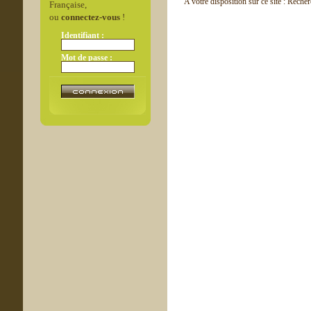
A votre disposition sur ce site : Reche
Française,
ou
connectez-vous
!
Identifiant :
Mot de passe :