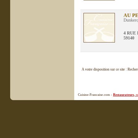
AU P
Dunker
4 RUE
59140
A votre disposition sur ce site : Reche
Cuisine-Francaise.com -
Restaurateurs
, 