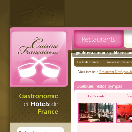
guide restaurant : guide restau
Carte de France
Trouver un restaur
Vous êtes ici >
Restaurant Nord-pas-de
Quelques restos sympas
La Cascade
L'Écu