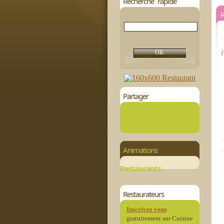
Recherche rapide
(
Partager
Animations
Restaurants
Restaurateurs
Inscrivez vous
gratuitement sur Cuisine