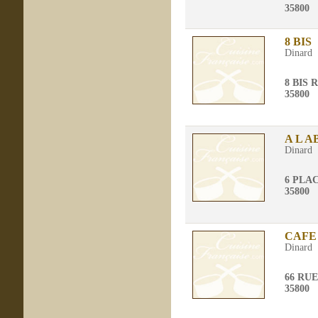
35800
8 BIS
Dinard
8 BIS
35800
A L A
Dinard
6 PLA
35800
CAFE
Dinard
66 RU
35800