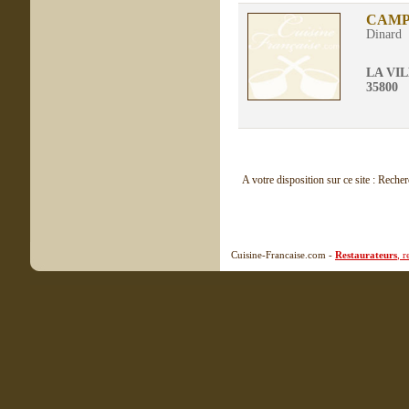
CAMP
Dinard
LA VI
35800
A votre disposition sur ce site : Reche
Cuisine-Francaise.com -
Restaurateurs
, 