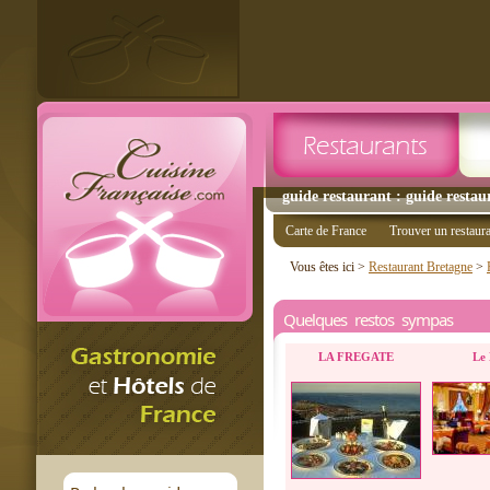
guide restaurant : guide restau
Carte de France
Trouver un restaur
Vous êtes ici >
Restaurant Bretagne
>
Quelques restos sympas
LA FREGATE
Le 