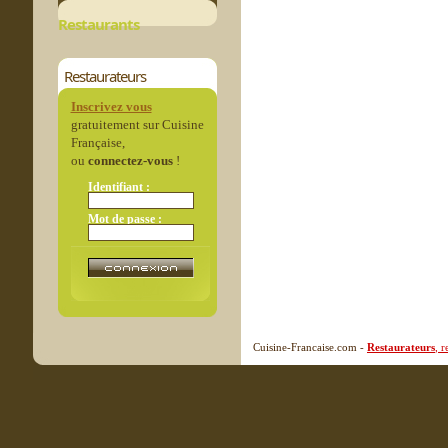
Restaurants
Restaurateurs
Inscrivez vous
gratuitement sur Cuisine
Française,
ou
connectez-vous
!
Identifiant :
Mot de passe :
Cuisine-Francaise.com -
Restaurateurs
, 