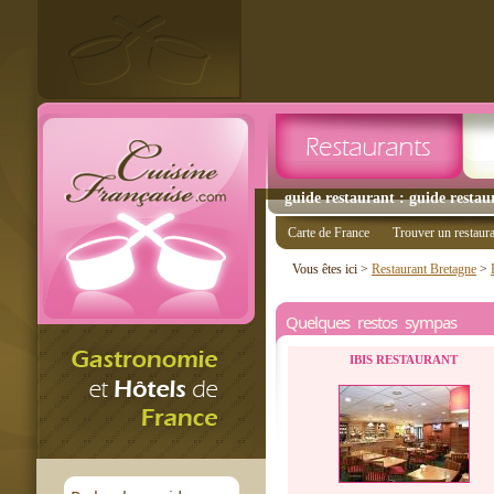
guide restaurant : guide restau
Carte de France
Trouver un restaur
Vous êtes ici >
Restaurant Bretagne
>
Quelques restos sympas
IBIS RESTAURANT