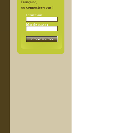
Française,
ou
connectez-vous
!
Identifiant :
Mot de passe :