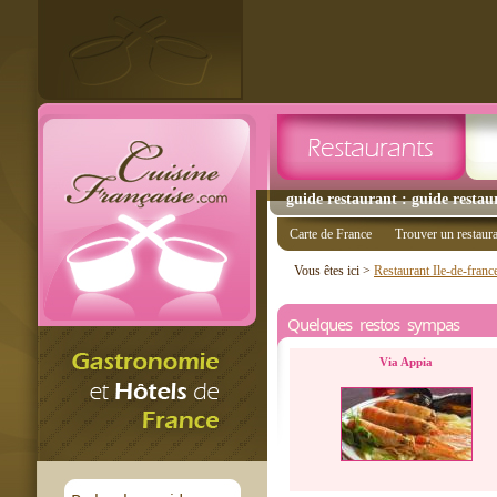
guide restaurant : guide restau
Carte de France
Trouver un restaur
Vous êtes ici >
Restaurant Ile-de-franc
Quelques restos sympas
Via Appia