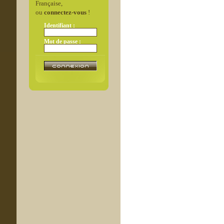
Française,
ou
connectez-vous
!
Identifiant :
Mot de passe :