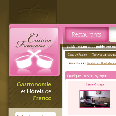
guide restaurant : guide restau
Carte de France
Trouver un restaur
Vous êtes ici >
Restaurant Ile-de-franc
Quelques restos sympas
Jaune Orange