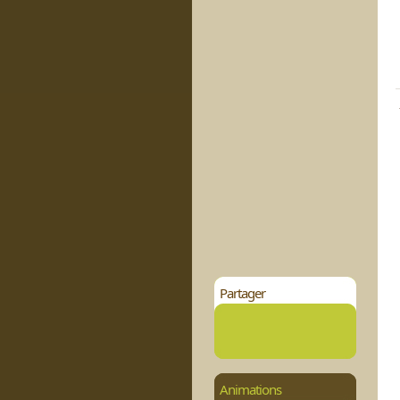
Partager
Animations