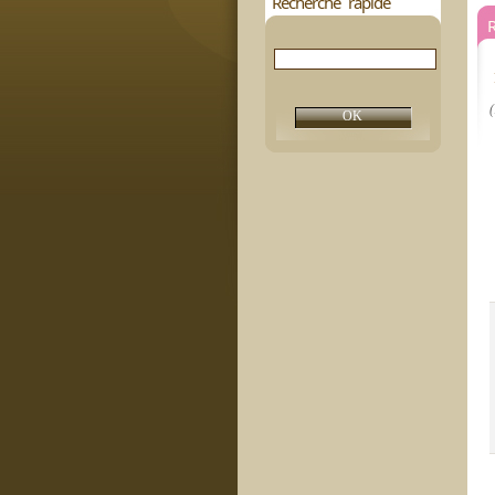
Recherche rapide
R
(