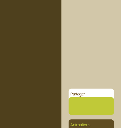
Partager
Animations