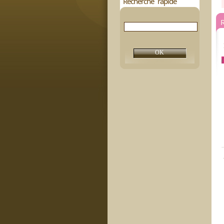
Recherche rapide
(