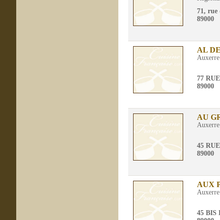
71, rue
89000
AL D
Auxerre
77 RU
89000
AU G
Auxerre
45 RUE
89000
AUX 
Auxerre
45 BI