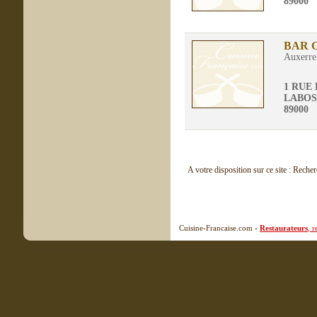
89000
BAR G
Auxerre
1 RUE
LABOS
89000
A votre disposition sur ce site : Reche
Cuisine-Francaise.com -
Restaurateurs
, 