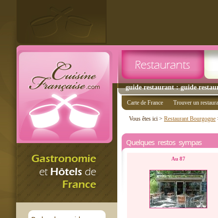
guide restaurant : guide restau
Carte de France
Trouver un restaur
Vous êtes ici >
Restaurant Bourgogne
Quelques restos sympas
Au 87