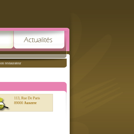
ion restaurateur
113, Rue De Paris
89000
Auxerre