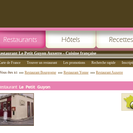
estaurant Le Petit Guyon Auxerre - Cuisine française
arte de France
Trouver un restaurant
Les promotions
Recherche rapide
Inscript
Vous êtes ici
Restaurant Bourgogne
Restaurant Yonne
Restaurant Auxerre
Restaurant
Le Petit Guyon