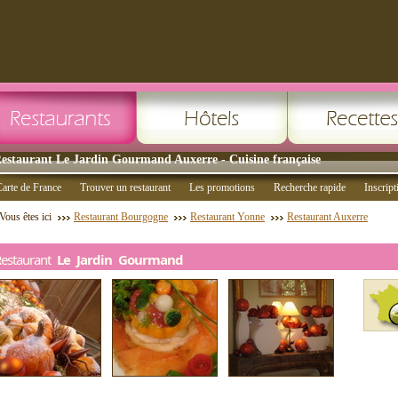
estaurant Le Jardin Gourmand Auxerre - Cuisine française
arte de France
Trouver un restaurant
Les promotions
Recherche rapide
Inscript
Vous êtes ici
Restaurant Bourgogne
Restaurant Yonne
Restaurant Auxerre
Restaurant
Le Jardin Gourmand