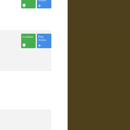
d'infos
Localiser
Plus
d'infos