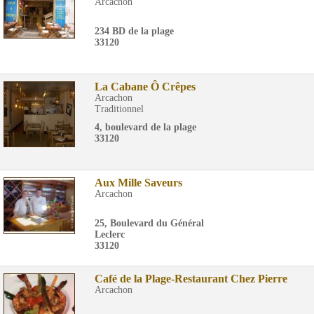
Arcachon
234 BD de la plage
33120
La Cabane Ô Crêpes
Arcachon
Traditionnel
4, boulevard de la plage
33120
Aux Mille Saveurs
Arcachon
25, Boulevard du Général
Leclerc
33120
Café de la Plage-Restaurant Chez Pierre
Arcachon