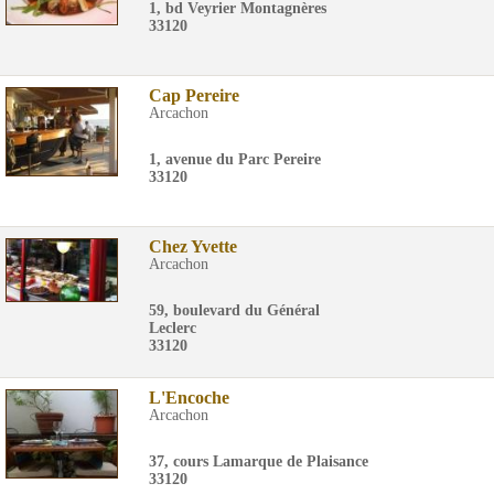
1, bd Veyrier Montagnères
33120
Cap Pereire
Arcachon
1, avenue du Parc Pereire
33120
Chez Yvette
Arcachon
59, boulevard du Général
Leclerc
33120
L'Encoche
Arcachon
37, cours Lamarque de Plaisance
33120