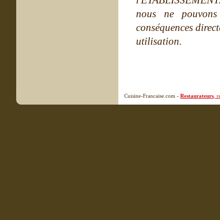
l'ETABLISSEMENT. Ne
nous ne pouvons
conséquences directe
utilisation.
Cuisine-Francaise.com -
Restaurateurs
, 