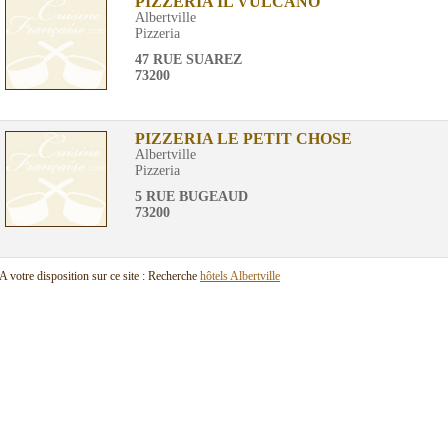
PIZZERIA IL VULCANO
Albertville
Pizzeria
47 RUE SUAREZ
73200
PIZZERIA LE PETIT CHOSE
Albertville
Pizzeria
5 RUE BUGEAUD
73200
A votre disposition sur ce site : Recherche
hôtels Albertville