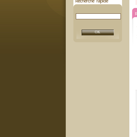
Recherche rapide
R