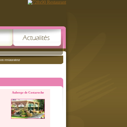
ion restaurateur
Auberge de Costaroche