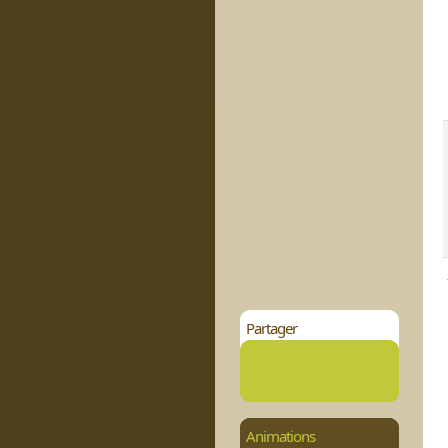
Partager
Animations