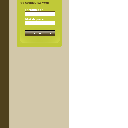
ou
connectez-vous
!
Identifiant :
Mot de passe :