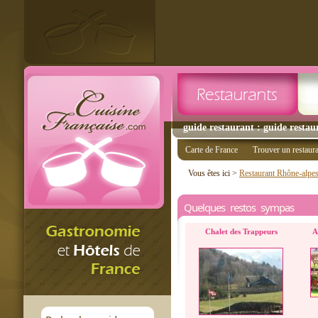
guide restaurant : guide restaur
Carte de France
Trouver un restaur
Vous êtes ici >
Restaurant Rhône-alpe
Quelques restos sympas
Chalet des Trappeurs
A