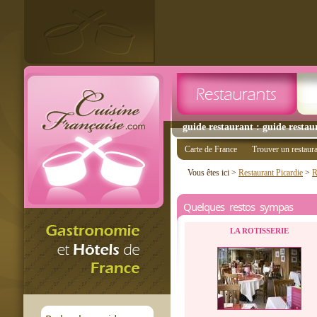
guide restaurant : guide restaur
Carte de France
Trouver un restaur
Vous êtes ici >
Restaurant Picardie
>
R
Quelques restos sympas
LA ROTISSERIE