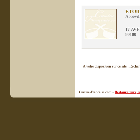
ETOI
Abbevil
17 AV
80100
A votre disposition sur ce site : Reche
Cuisine-Francaise.com -
Restaurateurs
, 