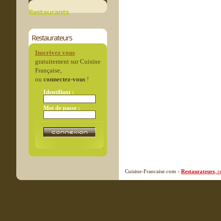
Restaurants
Restaurateurs
Inscrivez vous
gratuitement sur Cuisine
Française,
ou
connectez-vous
!
Identifiant :
Mot de passe :
Cuisine-Francaise.com -
Restaurateurs
, 