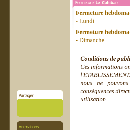
Fermeture
Le Cohiba'r
Fermeture hebdomad
- Lundi
Fermeture hebdomad
- Dimanche
Conditions de publ
Ces informations on
l'ETABLISSEMENT. Ne
nous ne pouvons
conséquences directe
Partager
utilisation.
Animations