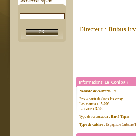
Recherche rapide
Directeur :
Dubus Irv
Informations
Le Cohiba'r
Nombre de couverts :
50
Prix à partir de (sans les vins):
Les menus : 15.90€
La carte : 3.50€
Type de restauration :
Bar à Tapas
Type de cuisine :
Espagnole
Cubaine