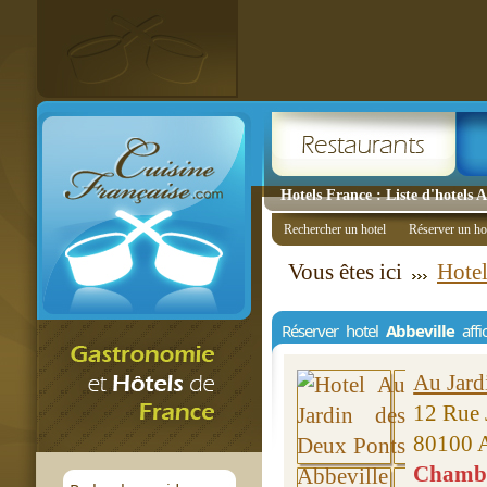
Hotels France : Liste d'hotels 
Rechercher un hotel
Réserver un ho
Vous êtes ici
Hotel
Réserver hotel
Abbeville
affi
Au Jard
12 Rue 
80100 A
Chambre