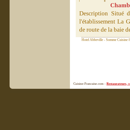
Chambre
Description Situé d
l'établissement La 
de route de la baie d
Hotel Abbeville - Somme Cuisine f
Cuisine-Francaise.com -
Restaurateurs
, 