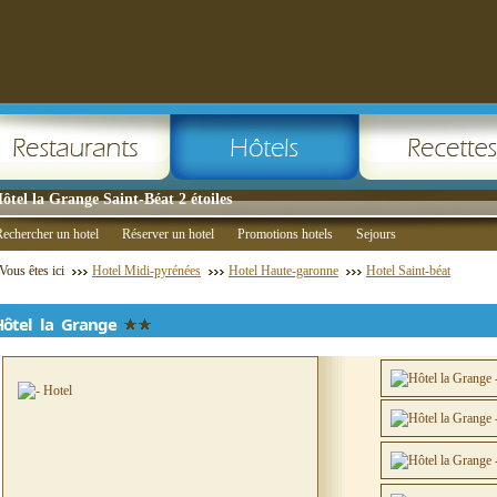
ôtel la Grange Saint-Béat 2 étoiles
echercher un hotel
Réserver un hotel
Promotions hotels
Sejours
Vous êtes ici
Hotel Midi-pyrénées
Hotel Haute-garonne
Hotel Saint-béat
Hôtel la Grange