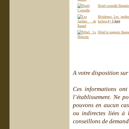
Hotel corneille Bagnè
Résidence Les jardi
luchon
(< 1 km)
Hôtel le majestic Bag
A votre disposition sur 
Ces informations ont
l’établissement. Ne po
pouvons en aucun cas 
ou indirectes liées à 
conseillons de demande