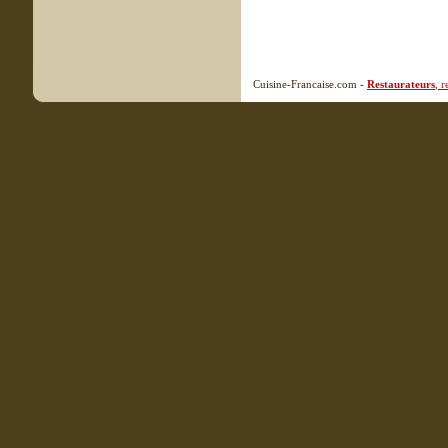
Cuisine-Francaise.com -
Restaurateurs
, 