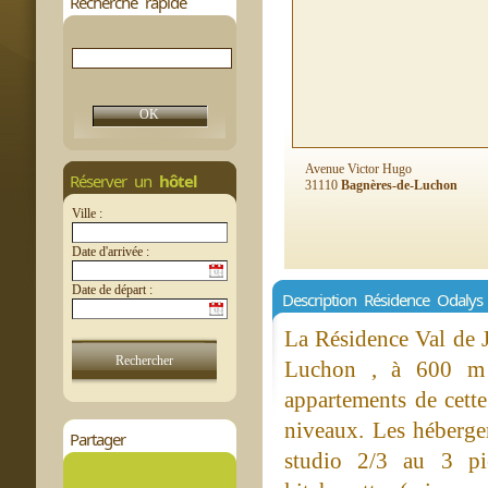
Recherche rapide
Avenue Victor Hugo
Réserver un
hôtel
31110
Bagnères-de-Luchon
Ville :
Date d'arrivée :
Date de départ :
Description Résidence Odalys
La Résidence Val de J
Luchon , à 600 m 
appartements de cette
niveaux. Les héberge
Partager
studio 2/3 au 3 pi