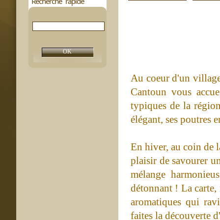
Recherche rapide
Au coeur d'un village
Cantoun vous accuei
typiques de la région
élégant, ses poutres e
En hiver, au coin de l
plaisir de savourer u
mélange harmonieus
détonnant ! La carte,
aromatiques qui ravi
faites la découverte d