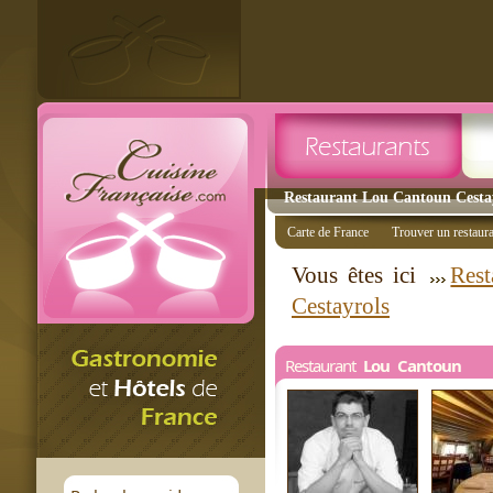
Restaurant Lou Cantoun Cestayr
Carte de France
Trouver un restaur
Vous êtes ici
Rest
Cestayrols
Restaurant
Lou Cantoun