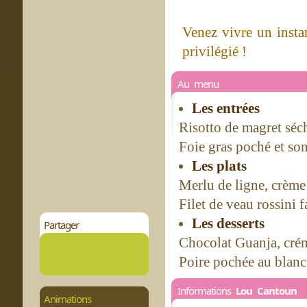
Venez vivre un insta
privilégié !
Au menu
Les entrées
Risotto de magret séch
Foie gras poché et so
Les plats
Merlu de ligne, crème
Filet de veau rossini 
Les desserts
Partager
Chocolat Guanja, cré
Poire pochée au blanc
Informations
Lou Cantoun
Animations