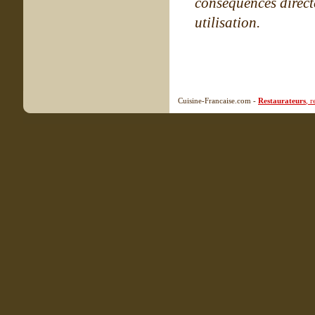
conséquences directe
utilisation.
Cuisine-Francaise.com -
Restaurateurs
, 