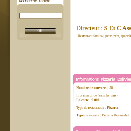
Recherche rapide
Directeur :
S Et C Ass
Restaurant familial, petits prix, spécia
Informations
Pizzeria L'olivie
Nombre de couverts :
50
Prix à partir de (sans les vins):
La carte : 9.00€
Type de restauration :
Pizzeria
Type de cuisine :
Pizzéria
Régionale
C