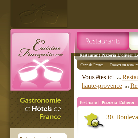
Restaurant Pizzeria L'olivier L
Carte de France
Trouver un restaur
Vous êtes ici
Resta
haute-provence
Re
Restaurant
Pizzeria L'olivier
30, Boulev