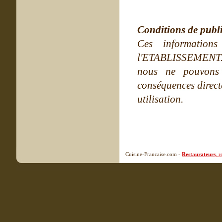
Conditions de publ
Ces information
l'ETABLISSEMENT. Ne
nous ne pouvons
conséquences directe
utilisation.
Cuisine-Francaise.com -
Restaurateurs
, 