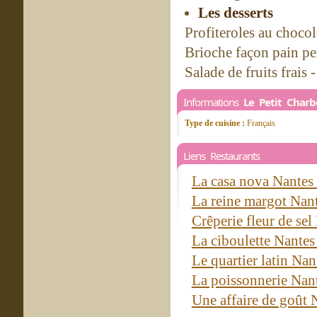
Les desserts
Profiteroles au chocol
Brioche façon pain pe
Salade de fruits frais 
Informations
Le Petit Char
Type de cuisine :
Français
Liens Restaurants
La casa nova Nantes
La reine margot Nan
Crêperie fleur de se
La ciboulette Nante
Le quartier latin Na
La poissonnerie Nan
Une affaire de goût