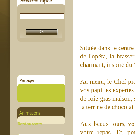
Recherche rapide
Située dans le centr
de l'opéra, la brass
charmant, inspiré du 
Partager
Au menu, le Chef prép
vos papilles expertes 
de foie gras maison, 
la terrine de chocola
Animations
Aux beaux jours, vou
Restaurants
votre repas. Et, po