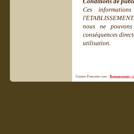
Conditions de publ
Ces information
l'ETABLISSEMENT. Ne
nous ne pouvons
conséquences directe
utilisation.
Cuisine-Francaise.com -
Restaurateurs
, 