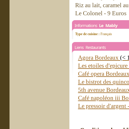
Riz au lait, caramel au
Le Colonel - 9 Euros
Informations
Le Mably
Type de cuisine :
Français
Liens Restaurants
Agora Bordeaux
(< 
Les etoiles d'epicur
Café opera Bordeau
Le bistrot des quin
5th avenue Bordeau
Café napoléon iii B
Le pressoir d'argent