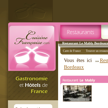
Restaurant Le Mably Bordeaux 
Carte de France
Trouver un restaur
Vous êtes ici
Res
Bordeaux
Restaurant
Le Mably