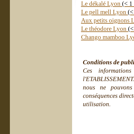
Le dékalé Lyon
(< 1
Le pell mell Lyon
(<
Aux petits oignons
Le théodore Lyon
(<
Chango mamboo L
Conditions de publ
Ces information
l'ETABLISSEMENT. Ne
nous ne pouvons
conséquences directe
utilisation.