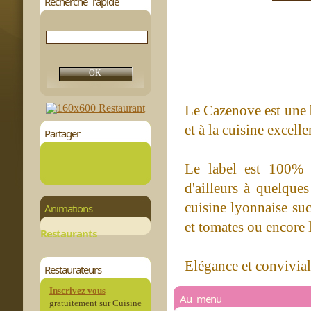
Recherche rapide
Le Cazenove est une 
et à la cuisine excelle
Partager
Le label est 100% 
d'ailleurs à quelque
cuisine lyonnaise suc
Animations
et tomates ou encore 
Restaurants
Elégance et convivial
Restaurateurs
Inscrivez vous
Au menu
gratuitement sur Cuisine