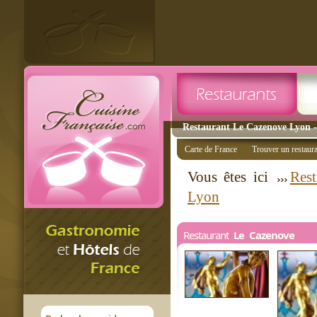
Restaurant Le Cazenove Lyon - 
Carte de France
Trouver un restaur
Vous êtes ici
Rest
Lyon
Restaurant
Le Cazenove