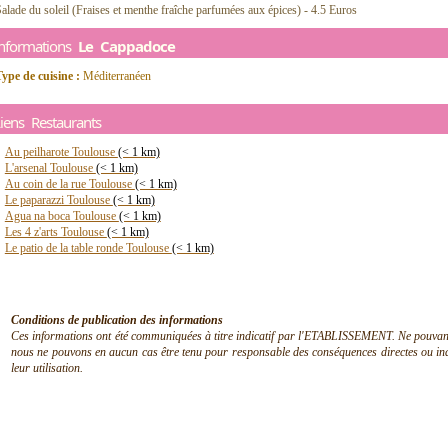
alade du soleil (Fraises et menthe fraîche parfumées aux épices) - 4.5 Euros
Informations
Le Cappadoce
ype de cuisine :
Méditerranéen
iens Restaurants
Au peilharote Toulouse
(< 1 km)
L'arsenal Toulouse
(< 1 km)
Au coin de la rue Toulouse
(< 1 km)
Le paparazzi Toulouse
(< 1 km)
Agua na boca Toulouse
(< 1 km)
Les 4 z'arts Toulouse
(< 1 km)
Le patio de la table ronde Toulouse
(< 1 km)
Conditions de publication des informations
Ces informations ont été communiquées à titre indicatif par l'ETABLISSEMENT. Ne pouvant en
nous ne pouvons en aucun cas être tenu pour responsable des conséquences directes ou indir
leur utilisation.