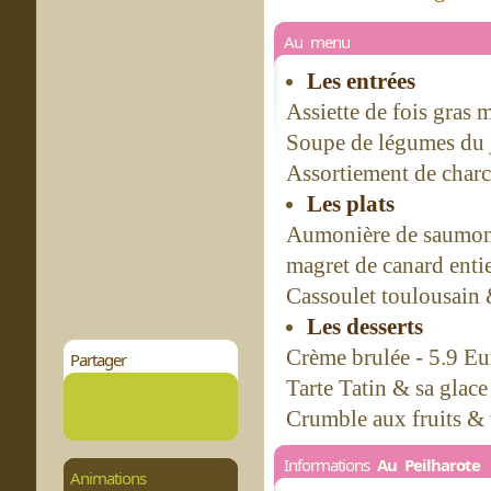
Au menu
Les entrées
Assiette de fois gras 
Soupe de légumes du j
Assortiement de charcu
Les plats
Aumonière de saumon 
magret de canard enti
Cassoulet toulousain 
Les desserts
Crème brulée - 5.9 Eu
Partager
Tarte Tatin & sa glace
Crumble aux fruits & 
Informations
Au Peilharote
Animations