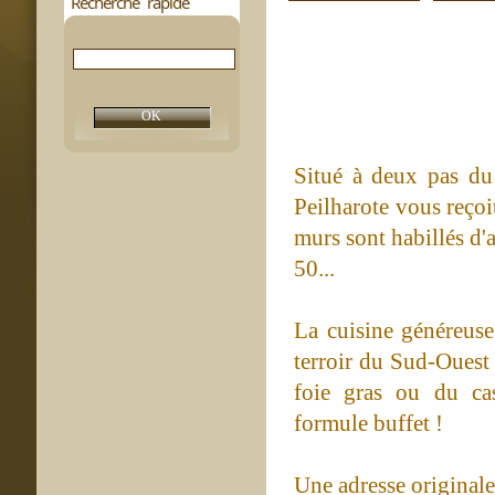
Recherche rapide
Situé à deux pas du 
Peilharote vous reçoi
murs sont habillés d'
50...
La cuisine généreuse
terroir du Sud-Ouest 
foie gras ou du cas
formule buffet !
Une adresse originale 