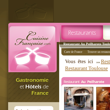
Restaurant Au Peilharote Toulo
Carte de France
Trouver un restaur
Vous êtes ici
Rest
Restaurant Toulouse
Restaurant
Au Peilharote