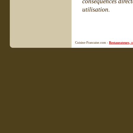
conséquences directe
utilisation.
Cuisine-Francaise.com -
Restaurateurs
, 