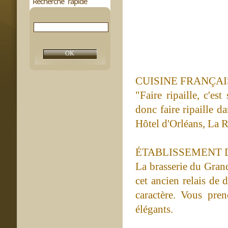
Recherche rapide
CUISINE FRANÇAI
"Faire ripaille, c'es
donc faire ripaille d
Hôtel d'Orléans, La Ri
ÉTABLISSEMENT 
La brasserie du Grand
cet ancien relais de 
caractère. Vous pre
élégants.