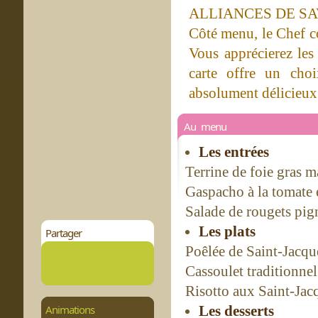
ALLIANCES DE S
Côté menu, le Chef co
Vous apprécierez les 
carte offre un choi
absolument délicieux
Au menu
Les entrées
Terrine de foie gras 
Gaspacho à la tomate e
Salade de rougets pig
Les plats
Partager
Poêlée de Saint-Jacqu
Cassoulet traditionnel
Risotto aux Saint-Jac
Animations
Les desserts