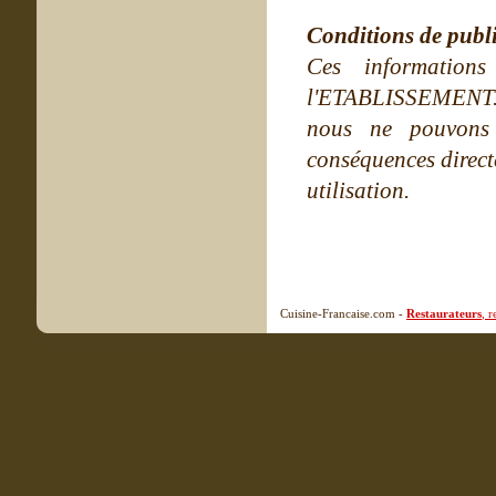
Conditions de publ
Ces information
l'ETABLISSEMENT. Ne
nous ne pouvons
conséquences directe
utilisation.
Cuisine-Francaise.com -
Restaurateurs
, 